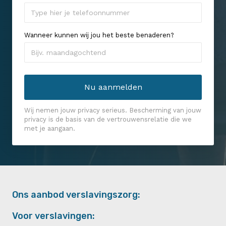
Wanneer kunnen wij jou het beste benaderen?
Wij nemen jouw privacy serieus. Bescherming van jouw
privacy is de basis van de vertrouwensrelatie die we
met je aangaan.
Ons aanbod verslavingszorg:
Voor verslavingen: