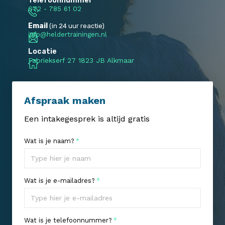
Telefoonnummer
072 - 785 61 02
Email
(in 24 uur reactie)
info@heldertrainingen.nl
Locatie
Fabriekserf 27 1823 JB Alkmaar
Afspraak maken
Een intakegesprek is altijd gratis
Wat is je naam?
*
Wat is je e-mailadres?
*
Wat is je telefoonnummer?
*