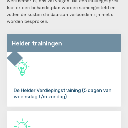
werknemer bij ons zal volgen. Na een intakegesprek
kan er een behandelplan worden samengesteld en
zullen de kosten die daaraan verbonden zijn met u
worden besproken.
Helder trainingen
De Helder Verdiepingstraining (5 dagen van
woensdag t/m zondag)