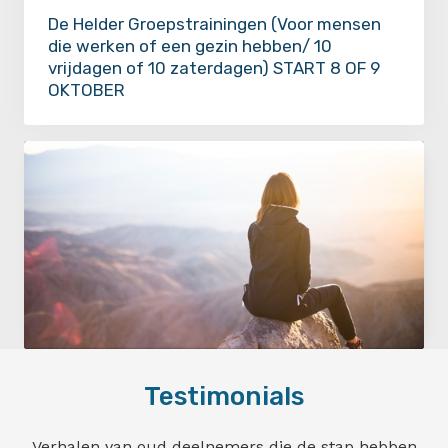
De Helder Groepstrainingen (Voor mensen
die werken of een gezin hebben/ 10
vrijdagen of 10 zaterdagen) START 8 OF 9
OKTOBER
Ben je echt klaar met jouw
Testimonials
verslaving?
Verhalen van oud deelnemers die de stap hebben
Maak nu een afspraak