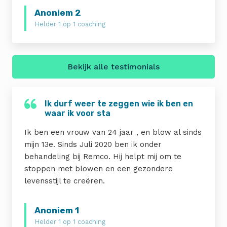
Anoniem 2
Helder 1 op 1 coaching
Bekijk alle testimonials
Ik durf weer te zeggen wie ik ben en
waar ik voor sta
Ik ben een vrouw van 24 jaar , en blow al sinds
mijn 13e. Sinds Juli 2020 ben ik onder
behandeling bij Remco. Hij helpt mij om te
stoppen met blowen en een gezondere
levensstijl te creëren.
Anoniem 1
Helder 1 op 1 coaching