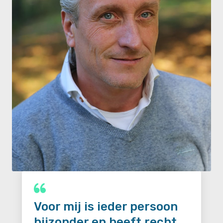
Voor mij is ieder persoon
bijzonder en heeft recht