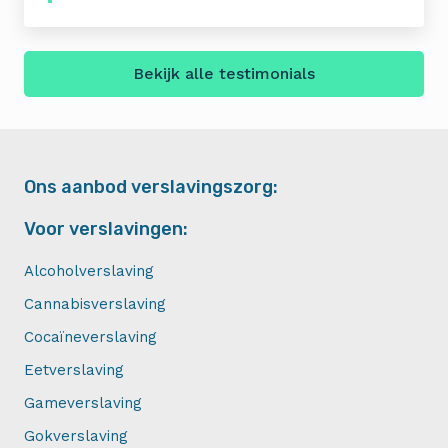
Bekijk alle testimonials
Ons aanbod verslavingszorg:
Voor verslavingen:
Alcoholverslaving
Cannabisverslaving
Cocaïneverslaving
Eetverslaving
Gameverslaving
Gokverslaving