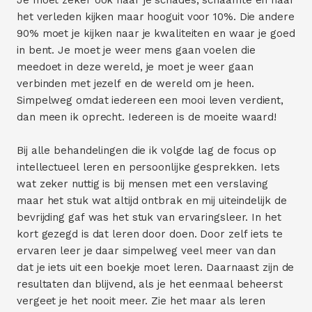
Je moet zeker ook naar je schades, schaamte en naar
het verleden kijken maar hooguit voor 10%. Die andere
90% moet je kijken naar je kwaliteiten en waar je goed
in bent. Je moet je weer mens gaan voelen die
meedoet in deze wereld, je moet je weer gaan
verbinden met jezelf en de wereld om je heen.
Simpelweg omdat iedereen een mooi leven verdient,
dan meen ik oprecht. Iedereen is de moeite waard!
Bij alle behandelingen die ik volgde lag de focus op
intellectueel leren en persoonlijke gesprekken. Iets
wat zeker nuttig is bij mensen met een verslaving
maar het stuk wat altijd ontbrak en mij uiteindelijk de
bevrijding gaf was het stuk van ervaringsleer. In het
kort gezegd is dat leren door doen. Door zelf iets te
ervaren leer je daar simpelweg veel meer van dan
dat je iets uit een boekje moet leren. Daarnaast zijn de
resultaten dan blijvend, als je het eenmaal beheerst
vergeet je het nooit meer. Zie het maar als leren