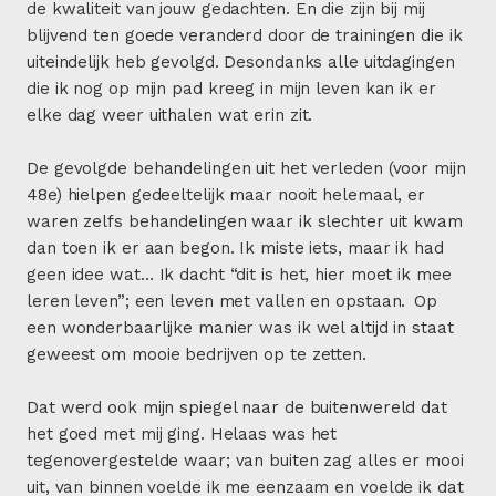
de kwaliteit van jouw gedachten. En die zijn bij mij
blijvend ten goede veranderd door de trainingen die ik
uiteindelijk heb gevolgd. Desondanks alle uitdagingen
die ik nog op mijn pad kreeg in mijn leven kan ik er
elke dag weer uithalen wat erin zit.
De gevolgde behandelingen uit het verleden (voor mijn
48e) hielpen gedeeltelijk maar nooit helemaal, er
waren zelfs behandelingen waar ik slechter uit kwam
dan toen ik er aan begon. Ik miste iets, maar ik had
geen idee wat… Ik dacht “dit is het, hier moet ik mee
leren leven”; een leven met vallen en opstaan. Op
een wonderbaarlijke manier was ik wel altijd in staat
geweest om mooie bedrijven op te zetten.
Dat werd ook mijn spiegel naar de buitenwereld dat
het goed met mij ging. Helaas was het
tegenovergestelde waar; van buiten zag alles er mooi
uit, van binnen voelde ik me eenzaam en voelde ik dat