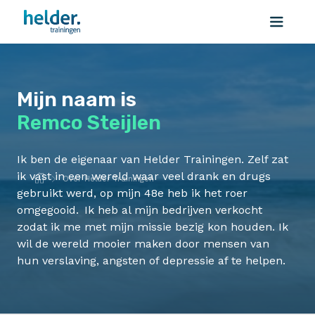
Mijn naam is
Remco Steijlen
Ik ben de eigenaar van Helder Trainingen. Zelf zat
ik vast in een wereld waar veel drank en drugs
Over Helder Trainingen
gebruikt werd, op mijn 48e heb ik het roer
omgegooid. Ik heb al mijn bedrijven verkocht
zodat ik me met mijn missie bezig kon houden. Ik
wil de wereld mooier maken door mensen van
hun verslaving, angsten of depressie af te helpen.