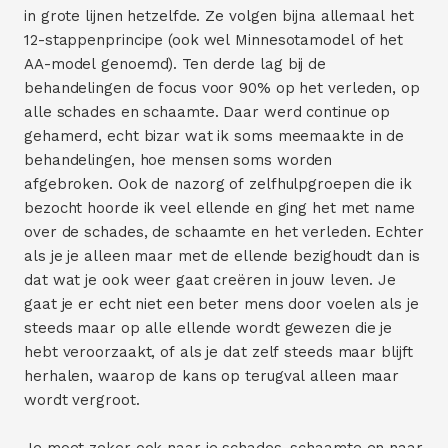
in grote lijnen hetzelfde. Ze volgen bijna allemaal het
12-stappenprincipe (ook wel Minnesotamodel of het
AA-model genoemd). Ten derde lag bij de
behandelingen de focus voor 90% op het verleden, op
alle schades en schaamte. Daar werd continue op
gehamerd, echt bizar wat ik soms meemaakte in de
behandelingen, hoe mensen soms worden
afgebroken. Ook de nazorg of zelfhulpgroepen die ik
bezocht hoorde ik veel ellende en ging het met name
over de schades, de schaamte en het verleden. Echter
als je je alleen maar met de ellende bezighoudt dan is
dat wat je ook weer gaat creëren in jouw leven. Je
gaat je er echt niet een beter mens door voelen als je
steeds maar op alle ellende wordt gewezen die je
hebt veroorzaakt, of als je dat zelf steeds maar blijft
herhalen, waarop de kans op terugval alleen maar
wordt vergroot.