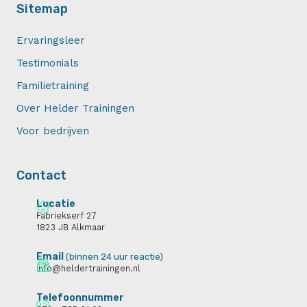
Sitemap
Ervaringsleer
Testimonials
Familietraining
Over Helder Trainingen
Voor bedrijven
Contact
Locatie
Fabriekserf 27
1823 JB Alkmaar
Email
(binnen 24 uur reactie)
info@heldertrainingen.nl
Telefoonnummer