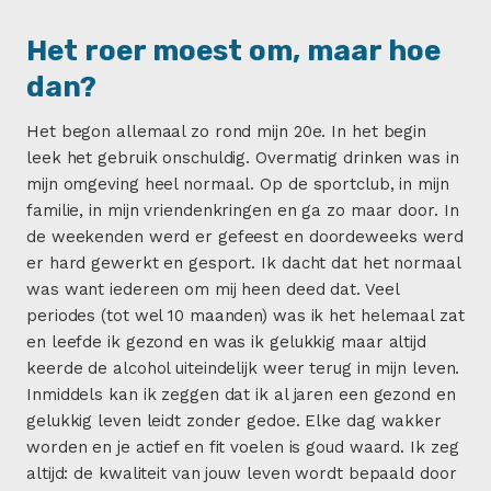
Het roer moest om, maar hoe
dan?
Het begon allemaal zo rond mijn 20e. In het begin
leek het gebruik onschuldig. Overmatig drinken was in
mijn omgeving heel normaal. Op de sportclub, in mijn
familie, in mijn vriendenkringen en ga zo maar door. In
de weekenden werd er gefeest en doordeweeks werd
er hard gewerkt en gesport. Ik dacht dat het normaal
was want iedereen om mij heen deed dat. Veel
periodes (tot wel 10 maanden) was ik het helemaal zat
en leefde ik gezond en was ik gelukkig maar altijd
keerde de alcohol uiteindelijk weer terug in mijn leven.
Inmiddels kan ik zeggen dat ik al jaren een gezond en
gelukkig leven leidt zonder gedoe. Elke dag wakker
worden en je actief en fit voelen is goud waard. Ik zeg
altijd: de kwaliteit van jouw leven wordt bepaald door