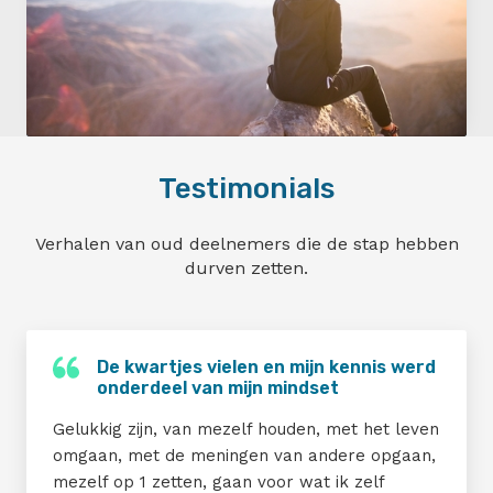
Ben je echt klaar met jouw
Testimonials
verslaving?
Verhalen van oud deelnemers die de stap hebben
Maak nu een afspraak
durven zetten.
De kwartjes vielen en mijn kennis werd
onderdeel van mijn mindset
Gelukkig zijn, van mezelf houden, met het leven
omgaan, met de meningen van andere opgaan,
mezelf op 1 zetten, gaan voor wat ik zelf