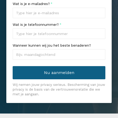
Wat is je e-mailadres?
*
Wat is je telefoonnummer?
*
Wanneer kunnen wij jou het beste benaderen?
Wij nemen jouw privacy serieus. Bescherming van jouw
privacy is de basis van de vertrouwensrelatie die we
met je aangaan.