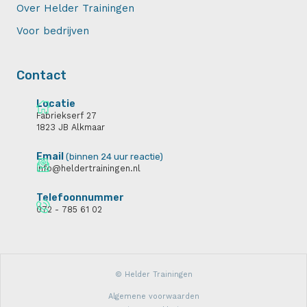
Over Helder Trainingen
Voor bedrijven
Contact
Locatie
Fabriekserf 27
1823 JB Alkmaar
Email
(binnen 24 uur reactie)
info@heldertrainingen.nl
Telefoonnummer
072 - 785 61 02
© Helder Trainingen
Algemene voorwaarden