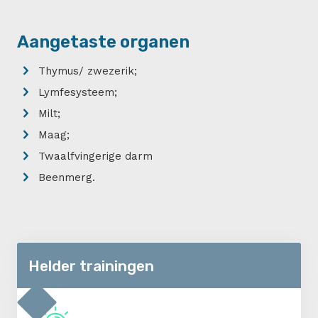
Aangetaste organen
Thymus/ zwezerik;
Lymfesysteem;
Milt;
Maag;
Twaalfvingerige darm
Beenmerg.
Helder trainingen