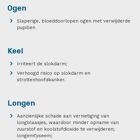
Ogen
Slaperige, bloeddoorlopen ogen met verwijderde
pupillen
Keel
Irriteert de slokdarm;
Verhoogd risico op slokdarm en
strottenhoofdkanker.
Longen
Aanzienlijke schade aan vernietiging van
longblaasjes, waardoor minder opname van
zuurstof en koolstofdioxide te verwijderen;
longemfyseem;