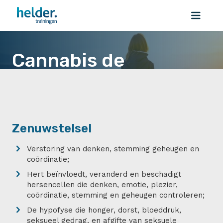
Cannabis de
schadelijke effecten
Cannabis de schadelijke effecten
Zenuwstelsel
Verstoring van denken, stemming geheugen en
coördinatie;
Hert beïnvloedt, veranderd en beschadigt
hersencellen die denken, emotie, plezier,
coördinatie, stemming en geheugen controleren;
De hypofyse die honger, dorst, bloeddruk,
seksueel gedrag, en afgifte van seksuele