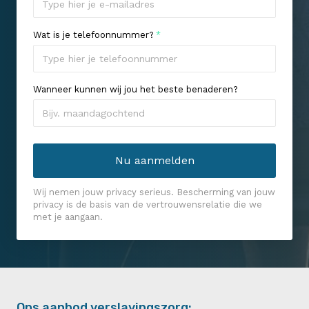
Wat is je telefoonnummer?
*
Wanneer kunnen wij jou het beste benaderen?
Wij nemen jouw privacy serieus. Bescherming van jouw
privacy is de basis van de vertrouwensrelatie die we
met je aangaan.
Ons aanbod verslavingszorg: