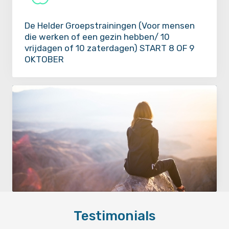
De Helder Groepstrainingen (Voor mensen
die werken of een gezin hebben/ 10
vrijdagen of 10 zaterdagen) START 8 OF 9
OKTOBER
Ben je echt klaar met jouw
Testimonials
verslaving?