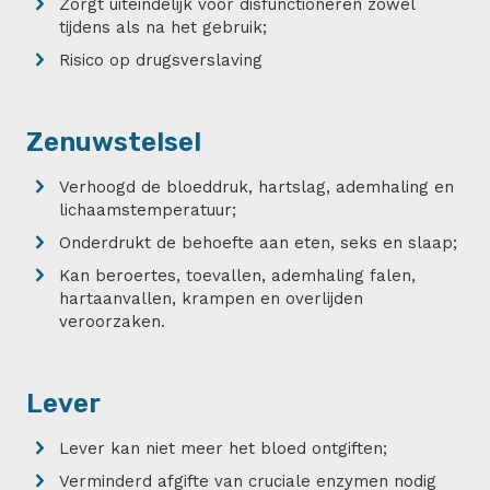
Zorgt uiteindelijk voor disfunctioneren zowel
tijdens als na het gebruik;
Risico op drugsverslaving
Zenuwstelsel
Verhoogd de bloeddruk, hartslag, ademhaling en
lichaamstemperatuur;
Onderdrukt de behoefte aan eten, seks en slaap;
Kan beroertes, toevallen, ademhaling falen,
hartaanvallen, krampen en overlijden
veroorzaken.
Lever
Lever kan niet meer het bloed ontgiften;
Verminderd afgifte van cruciale enzymen nodig