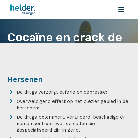
Cocaïne en crack de
schadelijke effecten
Cocaïne en crack de schadelijke effecten
Hersenen
De drugs verzorgt euforie en depressie;
Overweldigend effect op het plezier gebied in de
hersenen;
De drugs belemmert, veranderd, beschadigd en
nemen controle over de cellen die
gespecialiseerd zijn in genot;