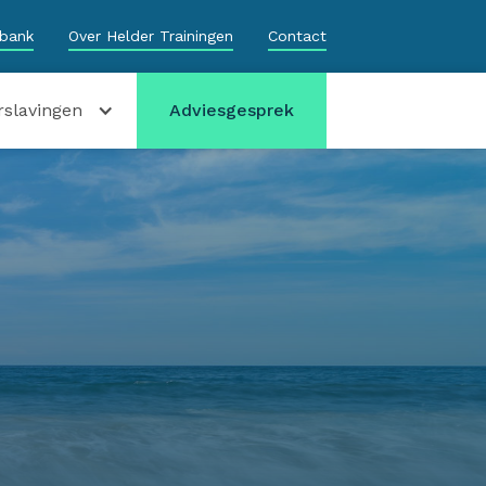
sbank
Over Helder Trainingen
Contact
rslavingen
Adviesgesprek