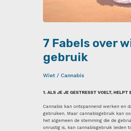
7 Fabels over w
gebruik
Wiet / Cannabis
1. ALS JE JE GESTRESST VOELT, HELPT
Cannabis kan ontspannend werken en da
gebruiken. Maar cannabisgebruik kan oo
het algemeen de stemming die de gebruik
onrustig is, kan cannabisgebruik leiden t