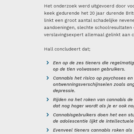
Het onderzoek werd uitgevoerd door voo
keek gedurende het 20 jaar durende Brit
linkt een groot aantal schadelijke neven
aandoeningen, slechte schoolresultaten 
verslavingsexpert allemaal gelinkt aan 
Hall concludeert dat;
Een op de zes tieners die regelmatig
op de tien volwassen gebruikers.
Cannabis het risico op psychoses en
ontwenningsverschijnselen zoals angs
depressie.
Rijden na het roken van cannabis de
dat nog hoger wordt als je er ook no
Cannabisgebruikers doen het een stu
de adolescentie lijkt de intellectuel
Evenveel tieners cannabis roken als 