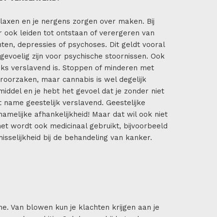
elaxen en je nergens zorgen over maken. Bij
 ook leiden tot ontstaan of verergeren van
ten, depressies of psychoses. Dit geldt vooral
gevoelig zijn voor psychische stoornissen. Ook
jks verslavend is. Stoppen of minderen met
roorzaken, maar cannabis is wel degelijk
middel en je hebt het gevoel dat je zonder niet
 name geestelijk verslavend. Geestelijke
chamelijke afhankelijkheid! Maar dat wil ook niet
 het wordt ook medicinaal gebruikt, bijvoorbeeld
 misselijkheid bij de behandeling van kanker.
he. Van blowen kun je klachten krijgen aan je