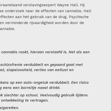
raanstaand verslavingsexpert Wayne Hall. Hij
se onderzoek naar de effecten van cannabis. Hall
effecten aan het gebruik van de drug. Psychische
en verminderde rijvaardigheid worden door de
cannabis.
 cannabis rookt, hieraan verslaafd is. Net als een
 schizofrenie verdubbelt en gepaard gaat met
t, slapeloosheid, verlies van eetlust en
 kans op een auto-ongeluk verdubbelt. Een risico
g eens een borreltje naast drinkt.
k slechter op school. Veelvoudig gebruik tijdens
e ontwikkeling te vertragen.
sigaretten.