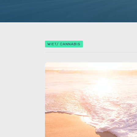
WIET/ CANNABIS