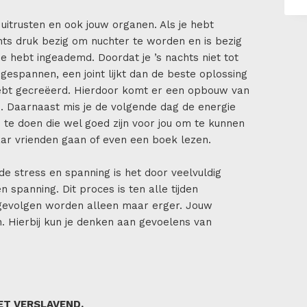
uitrusten en ook jouw organen. Als je hebt
hts druk bezig om nuchter te worden en is bezig
e hebt ingeademd. Doordat je ’s nachts niet tot
gespannen, een joint lijkt dan de beste oplossing
 hebt gecreëerd. Hierdoor komt er een opbouw van
n. Daarnaast mis je de volgende dag de energie
 te doen die wel goed zijn voor jou om te kunnen
ar vrienden gaan of even een boek lezen.
e stress en spanning is het door veelvuldig
n spanning. Dit proces is ten alle tijden
e gevolgen worden alleen maar erger. Jouw
 Hierbij kun je denken aan gevoelens van
IET VERSLAVEND.