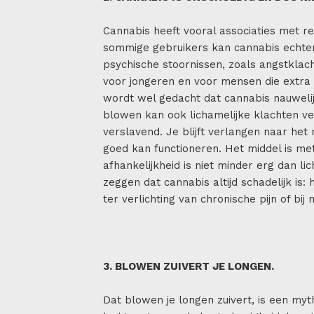
Cannabis heeft vooral associaties met r
sommige gebruikers kan cannabis echter
psychische stoornissen, zoals angstklach
voor jongeren en voor mensen die extra 
wordt wel gedacht dat cannabis nauweli
blowen kan ook lichamelijke klachten ve
verslavend. Je blijft verlangen naar het 
goed kan functioneren. Het middel is met
afhankelijkheid is niet minder erg dan li
zeggen dat cannabis altijd schadelijk is:
ter verlichting van chronische pijn of bij
3. BLOWEN ZUIVERT JE LONGEN.
Dat blowen je longen zuivert, is een myt