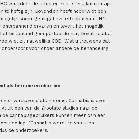
HC waardoor de effecten zeer sterk kunnen zijn.
 té heftig zijn. Bovendien heeft nederwiet een
t mogelijk sommige negatieve effecten van THC
 ontspannend ervaren en levert het mogelijk
t het buitenland geïmporteerde hasj bevat relatief
rde wiet zit nauwelijks CBD. Wist u trouwens dat
 onderzocht voor onder andere de behandeling
nd als heroïne en nicotine.
 even verslavend als heroïne. Cannabis is even
ijkt uit een van de grootste studies naar de
an de cannabisgebruikers kunnen meer dan een
a behandeling. “Cannabis wordt te vaak ten
ldus de onderzoekers.