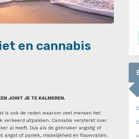
iet en cannabis
D
 EEN JOINT JE TE KALMEREN.
D
t is ook de reden waarom veel mensen het
k verkeerd uitpakken. Cannabis versterkt over
D
er al heeft. Dus als de gebruiker angstig of
ot angst of paniek, misselijkheid en flauwvallen.
H