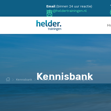
Email
(binnen 24 uur reactie)
info@heldertrainingen.nl
H
Kennisbank
Kennisbank
7 Fabels over wiet en cannabis gebruik