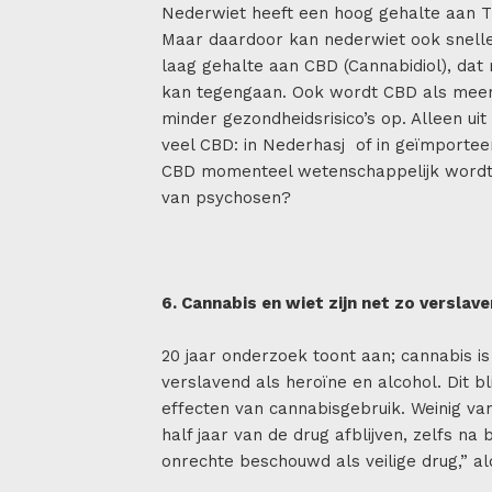
Nederwiet heeft een hoog gehalte aan T
Maar daardoor kan nederwiet ook sneller
laag gehalte aan CBD (Cannabidiol), da
kan tegengaan. Ook wordt CBD als meer
minder gezondheidsrisico’s op. Alleen ui
veel CBD: in Nederhasj of in geïmportee
CBD momenteel wetenschappelijk wordt
van psychosen?
6. Cannabis en wiet zijn net zo verslave
20 jaar onderzoek toont aan; cannabis is
verslavend als heroïne en alcohol. Dit bl
effecten van cannabisgebruik. Weinig v
half jaar van de drug afblijven, zelfs n
onrechte beschouwd als veilige drug,” a